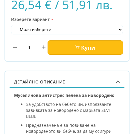
26,54 € / 51,91 лв.
Изберете вариант
Купи
ДЕТАЙЛНО ОПИСАНИЕ
Муселинова антистрес пелена за новородено
За удобството на бебето Ви, използвайте
завивката за новородено с марката SEVI
BЕBЕ
Предназначена е за повиване на
новороденото ви бебче, за да му осигури