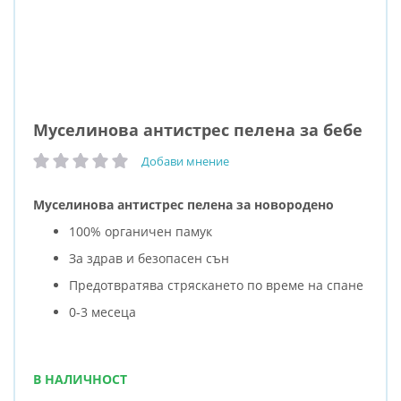
Муселинова антистрес пелена за бебе
Добави мнение
рейтинг:
Муселинова антистрес пелена за новородено
100% органичен памук
За здрав и безопасен сън
Предотвратява стряскането по време на спане
0-3 месеца
В НАЛИЧНОСТ