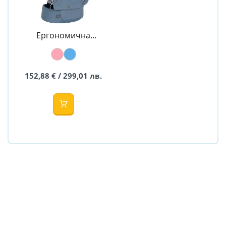
Ергономична
раница Haven -
Premium leaf -
BeSafe
152,88 € / 299,01 лв.