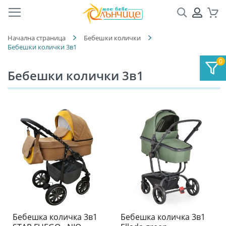
Търсене
ПРОФ
Кол
Начална страница
Бебешки колички
Бебешки колички 3в1
Бебешки колички 3в1
Бебешка количка 3в1
Бебешка количка 3в1