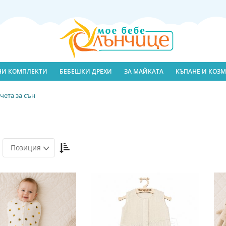
ЛНИ КОМПЛЕКТИ
БЕБЕШКИ ДРЕХИ
ЗА МАЙКАТА
КЪПАНЕ И КОЗМ
чета за сън
Настрой
Позиция
низходяща
посока