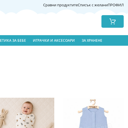
Сравни продуктите
Списък с желани
ПРОФИЛ
Количка
ЕТИКА ЗА БЕБЕ
ИГРАЧКИ И АКСЕСОАРИ
ЗА ХРАНЕНЕ