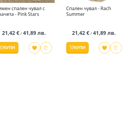
имен спален чувал с
Спален чувал - Rach
рачета - Pink Stars
Summer
21,42 €
41,89 лв.
21,42 €
41,89 лв.
/
/
КУПИ
КУПИ