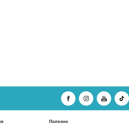
ия
Полезно