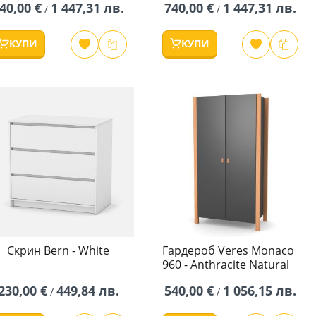
40,00 €
1 447,31 лв.
740,00 €
1 447,31 лв.
/
/
КУПИ
КУПИ
Скрин Bern - White
Гардероб Veres Monaco
960 - Anthracite Natural
230,00 €
449,84 лв.
540,00 €
1 056,15 лв.
/
/