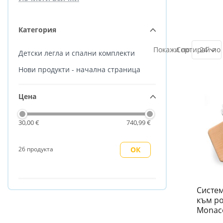
Категория
24
Детски легла и спални комплекти
Нови продукти - начална страница
Цена
30,00 €
740,99 €
26 продукта
ОК
Систем
към ро
Monac