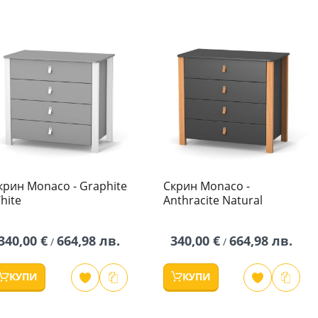
крин Monaco - Graphite
Скрин Monaco -
hite
Anthracite Natural
340,00 €
664,98 лв.
340,00 €
664,98 лв.
/
/
КУПИ
КУПИ