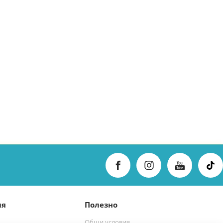
ия
Полезно
Общи условия