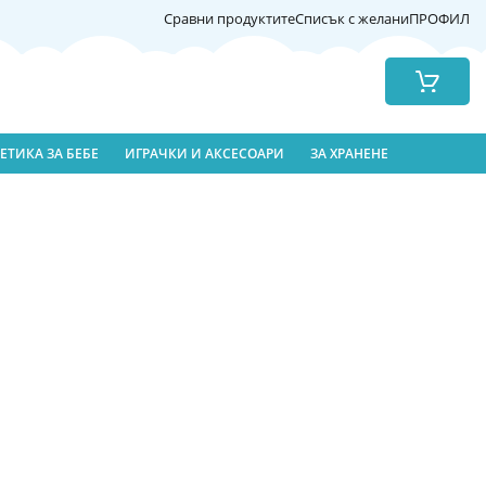
Сравни продуктите
Списък с желани
ПРОФИЛ
Количка
ЕТИКА ЗА БЕБЕ
ИГРАЧКИ И АКСЕСОАРИ
ЗА ХРАНЕНЕ