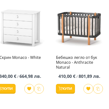
Скрин Monaco - White
Бебешко легло от бук
Monaco - Anthracite
Natural
340,00 €
664,98 лв.
410,00 €
801,89 лв.
/
/
КУПИ
КУПИ