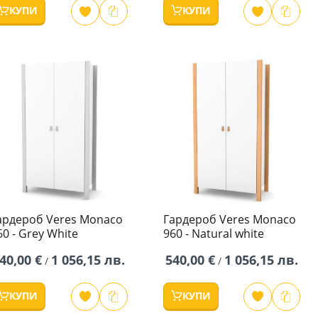
КУПИ
КУПИ
ардероб Veres Monaco
Гардероб Veres Monaco
60 - Grey White
960 - Natural white
40,00 €
1 056,15 лв.
540,00 €
1 056,15 лв.
/
/
КУПИ
КУПИ