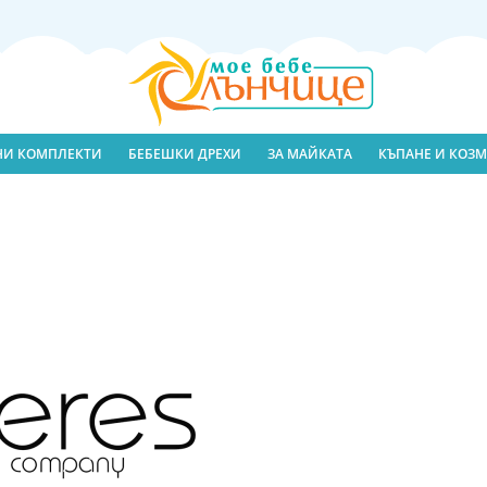
ЛНИ КОМПЛЕКТИ
БЕБЕШКИ ДРЕХИ
ЗА МАЙКАТА
КЪПАНЕ И КОЗМ