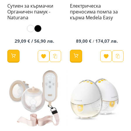
Сутиен за кърмачки
Електрическа
Органичен памук -
преносима помпа за
Naturana
кърма Medela Easy
29,09 € / 56,90 лв.
89,00 €
174,07 лв.
/