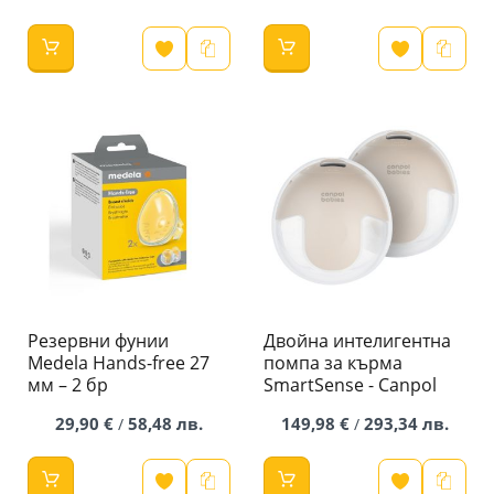
Резервни фунии
Двойна интелигентна
Medela Hands-free 27
помпа за кърма
мм – 2 бр
SmartSense - Canpol
29,90 €
58,48 лв.
149,98 €
293,34 лв.
/
/