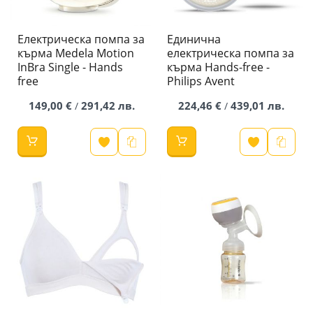
Електрическа помпа за
Единична
кърма Medela Motion
електрическа помпа за
InBra Single - Hands
кърма Hands-free -
free
Philips Avent
149,00 €
291,42 лв.
224,46 €
439,01 лв.
/
/