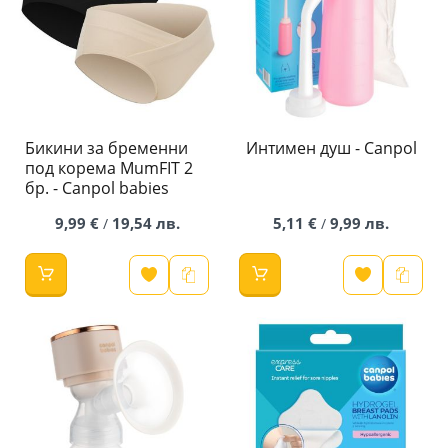
Бикини за бременни
Интимен душ - Canpol
под корема MumFIT 2
бр. - Canpol babies
9,99 €
19,54 лв.
5,11 €
9,99 лв.
/
/