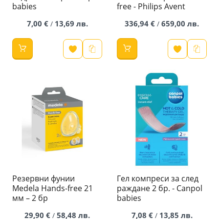
babies
free - Philips Avent
7,00 €
13,69 лв.
336,94 €
659,00 лв.
/
/
Резервни фунии
Гел компреси за след
Medela Hands-free 21
раждане 2 бр. - Canpol
мм – 2 бр
babies
29,90 €
58,48 лв.
7,08 €
13,85 лв.
/
/