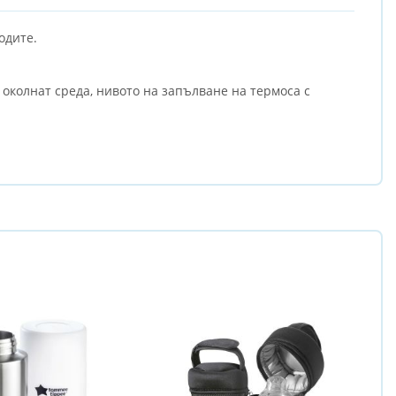
одите.
 околнат среда, нивото на запълване на термоса с