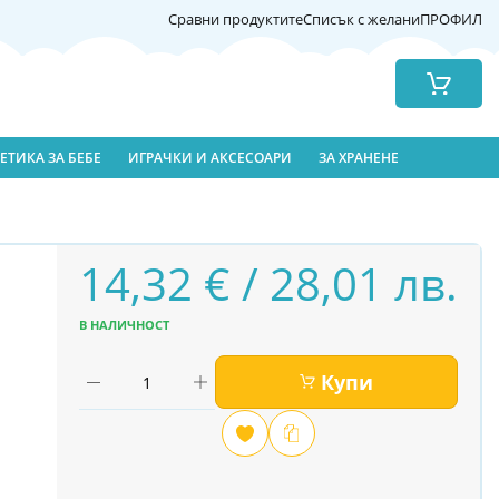
Сравни продуктите
Списък с желани
ПРОФИЛ
Количка
ЕТИКА ЗА БЕБЕ
ИГРАЧКИ И АКСЕСОАРИ
ЗА ХРАНЕНЕ
14,32 € / 28,01 лв.
В НАЛИЧНОСТ
Купи
Добави
Сравни
в
любими