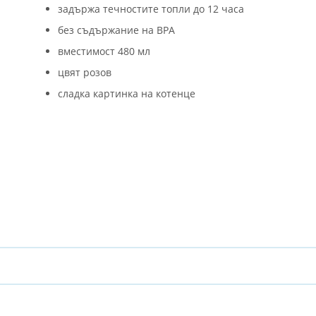
задържа течностите топли до 12 часа
без съдържание на BPA
вместимост 480 мл
цвят розов
сладка картинка на котенце