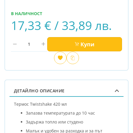
В НАЛИЧНОСТ
17,33 € / 33,89 лв.
Купи
Добави
Сравни
в
любими
ДЕТАЙЛНО ОПИСАНИЕ
Термос Twistshake 420 мл
Запазва температурата до 10 час
Задържа топло или студено
Малък и удобен за разходка и за път