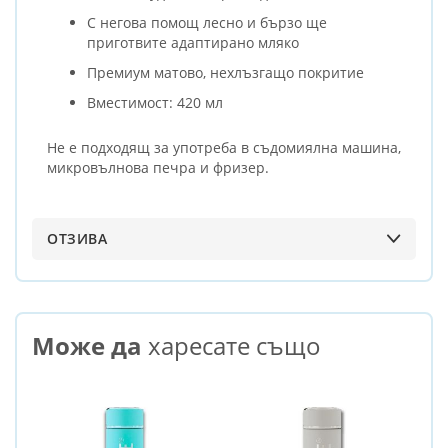
С негова помощ лесно и бързо ще
приготвите адаптирано мляко
Премиум матово, нехлъзгащо покритие
Вместимост: 420 мл
Не е подходящ за употреба в съдомиялна машина,
микровълнова печра и фризер.
ОТЗИВА
Може да
харесате също