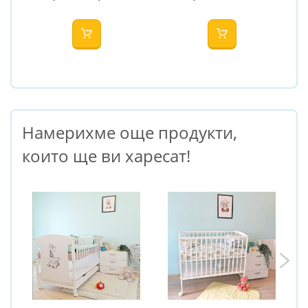
Намерихме още продукти,
които ще ви харесат!