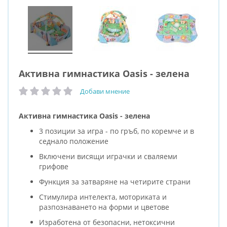
Активна гимнастика Oasis - зелена
Добави мнение
рейтинг:
Активна гимнастика Oasis - зелена
3 позиции за игра - по гръб, по коремче и в
седнало положение
Включени висящи играчки и сваляеми
грифове
Функция за затваряне на четирите страни
Стимулира интелекта, моториката и
разпознаването на форми и цветове
Изработена от безопасни, нетоксични