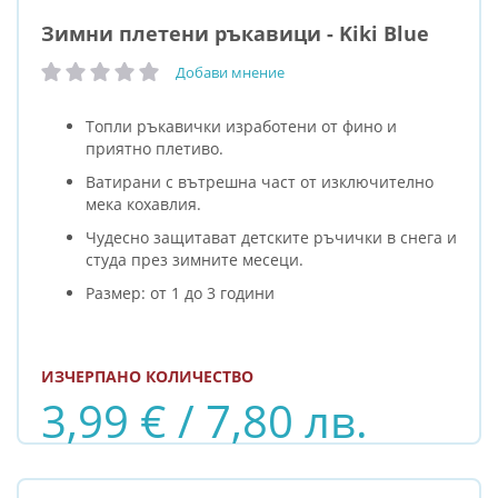
Зимни плетени ръкавици - Kiki Blue
Добави мнение
рейтинг:
Топли ръкавички изработени от фино и
приятно плетиво.
Ватирани с вътрешна част от изключително
мека кохавлия.
Чудесно защитават детските ръчички в снега и
студа през зимните месеци.
Размер: от 1 до 3 години
ИЗЧЕРПАНО КОЛИЧЕСТВО
3,99 € / 7,80 лв.