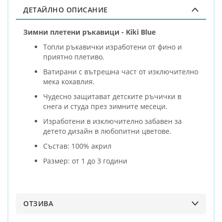
ДЕТАЙЛНО ОПИСАНИЕ
Зимни плетени ръкавици - Kiki Blue
Топли ръкавички изработени от фино и
приятно плетиво.
Ватирани с вътрешна част от изключително
мека кохавлия.
Чудесно защитават детските ръчички в
снега и студа през зимните месеци.
Изработени в изключително забавен за
детето дизайн в любопитни цветове.
Състав: 100% акрил
Размер: от 1 до 3 години
ОТЗИВА