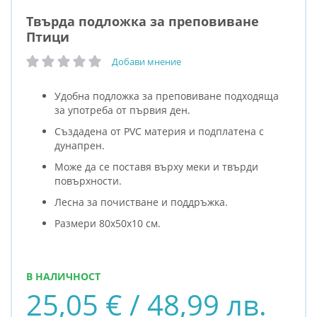
Твърда подложка за преповиване
Птици
Добави мнение
рейтинг:
Удобна подложка за преповиване подходяща
за употреба от първия ден.
Създадена от PVC материя и подплатена с
дунапрен.
Може да се поставя върху меки и твърди
повърхности.
Лесна за почистване и поддръжка.
Размери 80х50х10 см.
В НАЛИЧНОСТ
25,05 € / 48,99 лв.