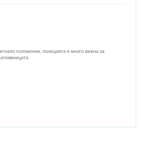
егнало положение, позицията е много важна за
ъзглавницата.