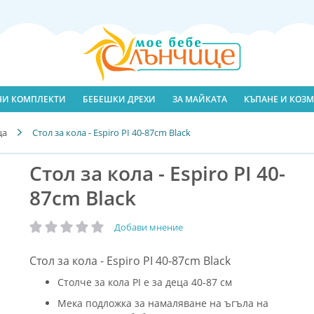
ЛНИ КОМПЛЕКТИ
БЕБЕШКИ ДРЕХИ
ЗА МАЙКАТА
КЪПАНЕ И КОЗМ
ца
Стол за кола - Espiro PI 40-87cm Black
Стол за кола - Espiro PI 40-
87cm Black
Добави мнение
рейтинг:
Стол за кола - Espiro PI 40-87cm Black
Столче за кола PI е за деца 40-87 см
Мека подложка за намаляване на ъгъла на