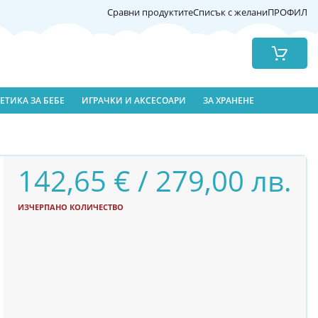
Сравни продуктите
Списък с желани
ПРОФИЛ
Количка
ЕТИКА ЗА БЕБЕ
ИГРАЧКИ И АКСЕСОАРИ
ЗА ХРАНЕНЕ
142,65 € / 279,00 лв.
ИЗЧЕРПАНО КОЛИЧЕСТВО