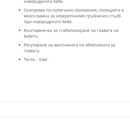
новороденото бебе.
Осигурява по-полегнало положение, позицията е
много важна за неукрепналия гръбначен стълб
при новороденото бебе.
Възглавничка за стабилизиране на главата на
бебето.
Регулиране на височината на облегалката за
главата.
Тегло - 3,4кг.