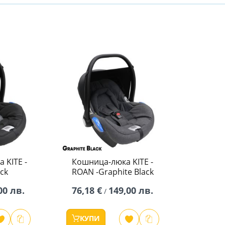
 KITE -
Кошница-люка KITE -
ck
ROAN -Graphite Black
00 лв.
76,18 €
149,00 лв.
/
КУПИ