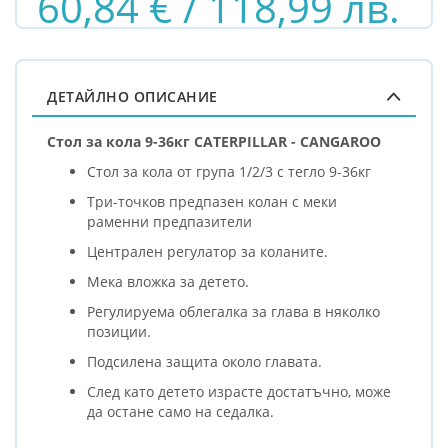
60,84 € / 118,99 лв.
ДЕТАЙЛНО ОПИСАНИЕ
Стол за кола 9-36кг CATERPILLAR - CANGAROO
Стол за кола от група 1/2/3 с тегло 9-36кг
Три-точков предпазен колан с меки
раменни предпазители
Централен регулатор за коланите.
Мека вложка за детето.
Регулируема облегалка за глава в няколко
позиции.
Подсилена защита около главата.
След като детето израсте достатъчно, може
да остане само на седалка.