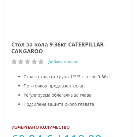
Стол за кола 9-36кг CATERPILLAR -
CANGAROO
Добави мнение
рейтинг:
Стол за кола от група 1/2/3 с тегло 9-36кг
Пет-точков предпазен колан
Регулируема облегалка за глава
Подсилена защита около главата
ИЗЧЕРПАНО КОЛИЧЕСТВО