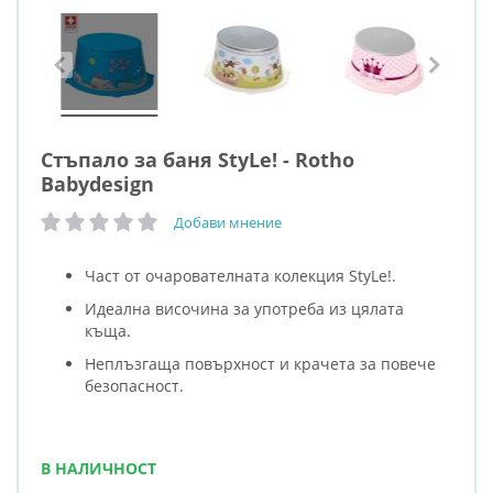
Стъпало за баня StyLe! - Rotho
Babydesign
Добави мнение
рейтинг:
Част от очарователната колекция StyLe!.
Идеална височина за употреба из цялата
къща.
Неплъзгаща повърхност и крачета за повече
безопасност.
В НАЛИЧНОСТ