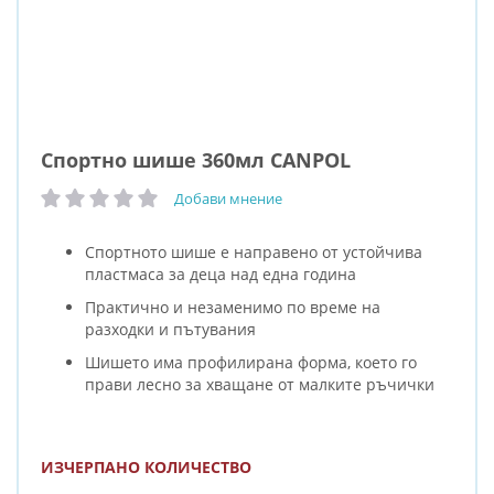
Спортно шише 360мл CANPOL
Добави мнение
рейтинг:
Спортното шише е направено от устойчива
пластмаса за деца над една година
Практично и незаменимо по време на
разходки и пътувания
Шишето има профилирана форма, което го
прави лесно за хващане от малките ръчички
ИЗЧЕРПАНО КОЛИЧЕСТВО