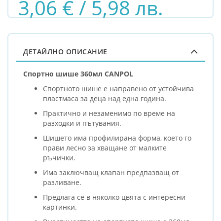
3,06 € / 5,98 лв.
ДЕТАЙЛНО ОПИСАНИЕ
Спортно шише 360мл CANPOL
Спортното шише е направено от устойчива
пластмаса за деца над една година.
Практично и незаменимо по време на
разходки и пътувания.
Шишето има профилирана форма, което го
прави лесно за хващане от малките
ръчички.
Има заключващ клапан предпазващ от
разливане.
Предлага се в няколко цвята с интересни
картинки.