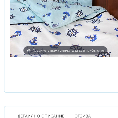
Преминете върху снимката за да я приближите
ДЕТАЙЛНО ОПИСАНИЕ
ОТЗИВА