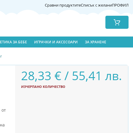
Сравни продуктите
Списък с желани
ПРОФИЛ
Количка
ЕТИКА ЗА БЕБЕ
ИГРАЧКИ И АКСЕСОАРИ
ЗА ХРАНЕНЕ
r
28,33 € / 55,41 лв.
ИЗЧЕРПАНО КОЛИЧЕСТВО
 от
 на