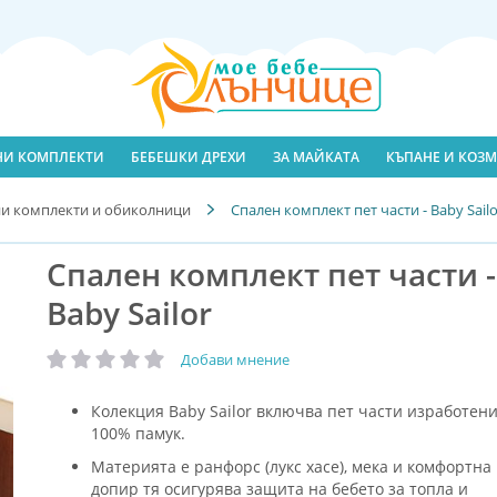
ЛНИ КОМПЛЕКТИ
БЕБЕШКИ ДРЕХИ
ЗА МАЙКАТА
КЪПАНЕ И КОЗМ
и комплекти и обиколници
Спален комплект пет части - Baby Sailo
Спален комплект пет части -
Baby Sailor
Добави мнение
рейтинг:
Колекция Baby Sailor включва пет части изработени
100% памук.
Материята е ранфорс (лукс хасе), мека и комфортна
допир тя осигурява защита на бебето за топла и