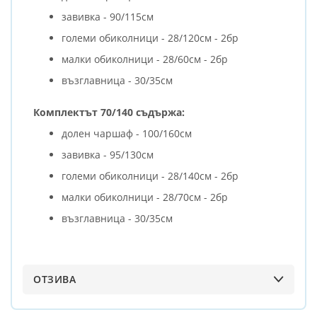
завивка - 90/115см
големи обиколници - 28/120см - 2бр
малки обиколници - 28/60см - 2бр
възглавница - 30/35см
Комплектът 70/140 съдържа:
долен чаршаф - 100/160см
завивка - 95/130см
големи обиколници - 28/140см - 2бр
малки обиколници - 28/70см - 2бр
възглавница - 30/35см
ОТЗИВА