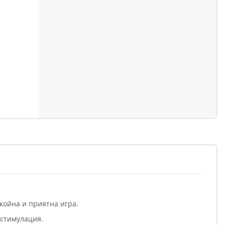
койна и приятна игра.
 стимулация.