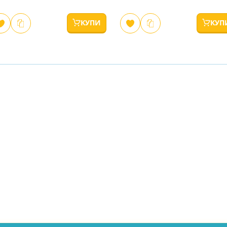
КУПИ
КУП