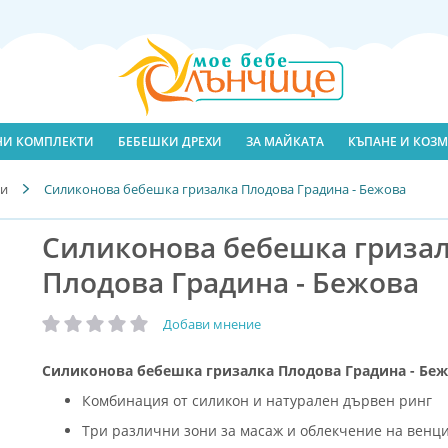
ЛНИ КОМПЛЕКТИ
БЕБЕШКИ ДРЕХИ
ЗА МАЙКАТА
КЪПАНЕ И КОЗМ
ки
Силиконова бебешка гризалка Плодова Градина - Бежова
Силиконова бебешка гриза
Плодова Градина - Бежова
Добави мнение
рейтинг:
Силиконова бебешка гризалка Плодова Градина - Бе
Комбинация от силикон и натурален дървен ринг
Три различни зони за масаж и облекчение на венц