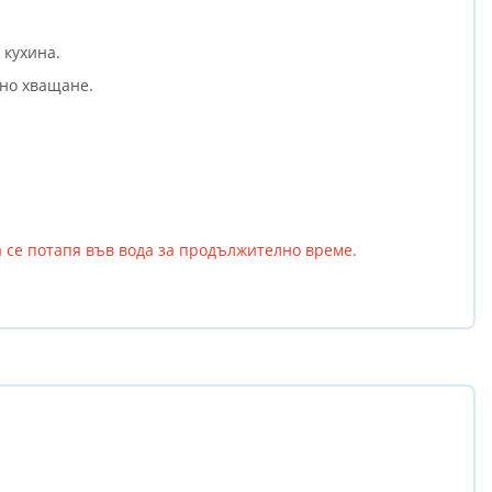
 кухина.
бно хващане.
 се потапя във вода за продължително време.