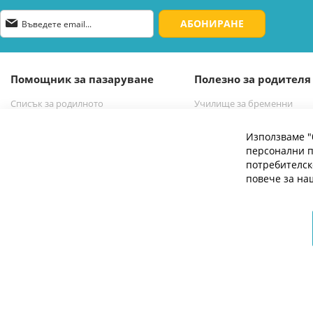
Абонирай
АБОНИРАНЕ
се
за
нашия
е-
Помощник за пазаруване
Полезно за родителя
бюлетин:
Списък за родилното
Училище за бременни
Списък за новородено бебе
Избор на бебешка количк
Използваме "
персонални п
потребителск
повече за н
© 2026 Мое Бебе | Всички права запазени.