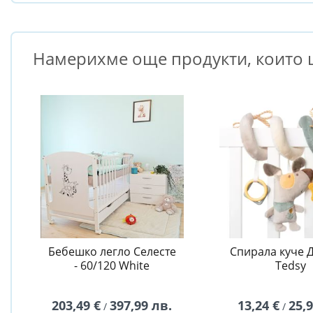
Намерихме още продукти, които щ
Бебешко легло Селесте
Спирала куче 
- 60/120 White
Tedsy
203,49 €
397,99 лв.
13,24 €
25,
/
/