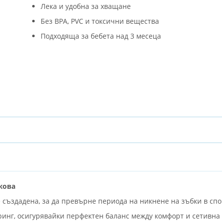
Лека и удобна за хващане
Без BPA, PVC и токсични вещества
Подходяща за бебета над 3 месеца
жова
 създадена, за да превърне периода на никнене на зъбки в спо
ринг, осигурявайки перфектен баланс между комфорт и сетивна