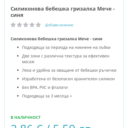
Силиконова бебешка гризалка Мече -
синя
Добави мнение
рейтинг:
Силиконова бебешка гризалка Мече - синя
Подходяща за периода на никнене на зъбки
Две зони с различна текстура за ефективен
масаж
Лека и удобна за хващане от бебешки ръчички
Изработена от безопасен хранителен силикон
Без BPA, PVC и фталати
Подходяща за 3 месеца +
В НАЛИЧНОСТ