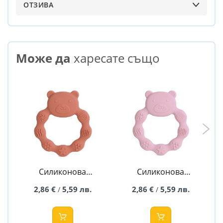
ОТЗИВА
Може да
харесате също
Силиконова
Силиконова
бебешка
бебешка
2,86 €
5,59 лв.
2,86 €
5,59 лв.
/
/
гризалка Мече -
гризалка Мече -
брик
светло розова