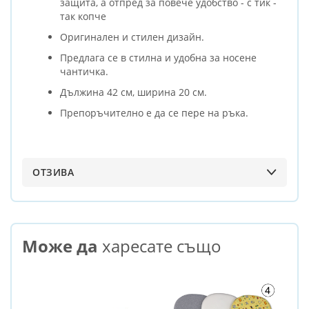
защита, а отпред за повече удобство - с тик -
так копче
Оригинален и стилен дизайн.
Предлага се в стилна и удобна за носене
чантичка.
Дължина 42 см, ширина 20 см.
Препоръчително е да се пере на ръка.
ОТЗИВА
Може да
харесате също