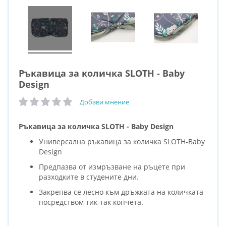
Ръкавица за количка SLOTH - Baby
Design
Добави мнение
рейтинг:
Ръкавица за количка SLOTH - Baby Design
Универсална ръкавица за количка SLOTH-Baby
Design
Предпазва от измръзване на ръцете при
разходките в студените дни.
Закрепва се лесно към дръжката на количката
посредством тик-так копчета.