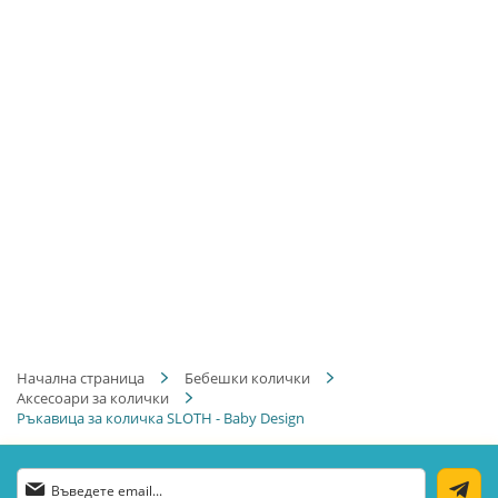
Начална страница
Бебешки колички
Аксесоари за колички
Ръкавица за количка SLOTH - Baby Design
Абонирай