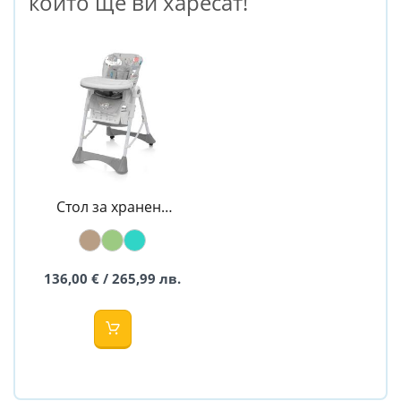
които ще ви харесат!
Стол за хранене
PEPE - BABY
DESIGN
136,00 € / 265,99 лв.