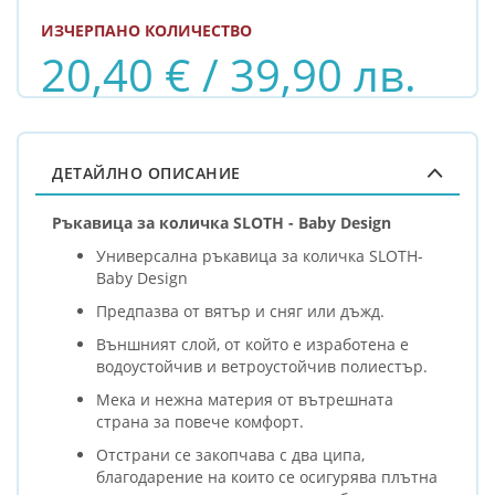
ИЗЧЕРПАНО КОЛИЧЕСТВО
20,40 € / 39,90 лв.
ДЕТАЙЛНО ОПИСАНИЕ
Ръкавица за количка SLOTH - Baby Design
Универсална ръкавица за количка SLOTH-
Baby Design
Предпазва от вятър и сняг или дъжд.
Външният слой, от който е изработена е
водоустойчив и ветроустойчив полиестър.
Мека и нежна материя от вътрешната
страна за повече комфорт.
Отстрани се закопчава с два ципа,
благодарение на които се осигурява плътна