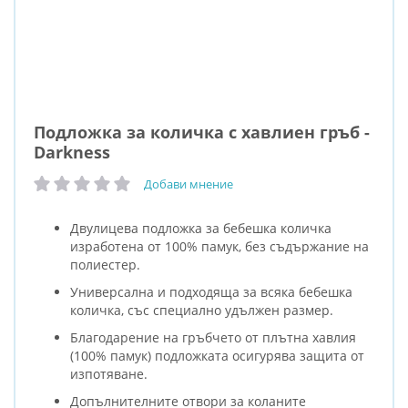
Подложка за количка с хавлиен гръб -
Darkness
Добави мнение
рейтинг:
Двулицева подложка за бебешка количка
изработена от 100% памук, без съдържание на
полиестер.
Универсална и подходяща за всяка бебешка
количка, със специално удължен размер.
Благодарение на гръбчето от плътна хавлия
(100% памук) подложката осигурява защита от
изпотяване.
Допълнителните отвори за коланите