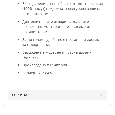
Благодарение на гръбчето от плътна хавлия
(100% памук) подложката осигурява защита
от изпотяване.
Допълнителните отвори за коланите
позволяват монтиране независимо от
позицията им.
За по-голямо удобство е поставен и ластик
за прикрепяне.
Създадена в модерен и красив дизайн -
Darkness.
Произведено в България
Размер - 75/35см
ОТЗИВА