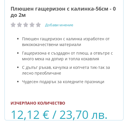
Плюшен гащеризон с калинка-56см - 0
до 2м
Добави мнение
рейтинг:
Плюшен гащеризон с калинка изработен от
викококачествени материали
Гащеризона е създаден от плюш, а отвътре с
много мека на допир и топла кохавлия
С дълъг ръкав, качулка и копчета тик-так за
лесно преобличане
Чудесен подарък за коледните празници
ИЗЧЕРПАНО КОЛИЧЕСТВО
12,12 € / 23,70 лв.