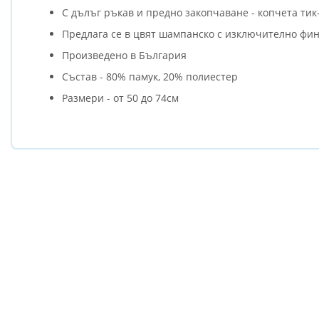
С дълъг ръкав и предно закопчаване - копчета тик
Предлага се в цвят шампанско с изключително фин
Произведено в България
Състав - 80% памук, 20% полиестер
Размери - от 50 до 74см