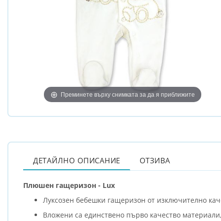
Преминете върху снимката за да я приближите
ДЕТАЙЛНО ОПИСАНИЕ
ОТЗИВА
Плюшен гащеризон - Lux
Луксозен бебешки гащеризон от изключително кач
Вложени са единствено първо качество материали, 