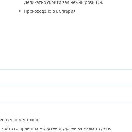
Деликатно скрити зад нежни розички.
Произведено в България
ествен и мек плюш.
който го правят комфортен и удобен за малкото дете.