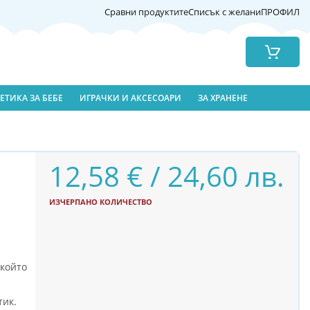
Сравни продуктите
Списък с желани
ПРОФИЛ
Количка
ЕТИКА ЗА БЕБЕ
ИГРАЧКИ И АКСЕСОАРИ
ЗА ХРАНЕНЕ
12,58 € / 24,60 лв.
ИЗЧЕРПАНО КОЛИЧЕСТВО
 който
тик.