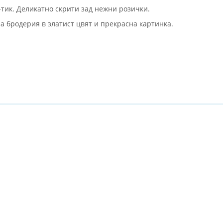
-тик. Деликатно скрити зад нежни розички.
а бродерия в златист цвят и прекрасна картинка.