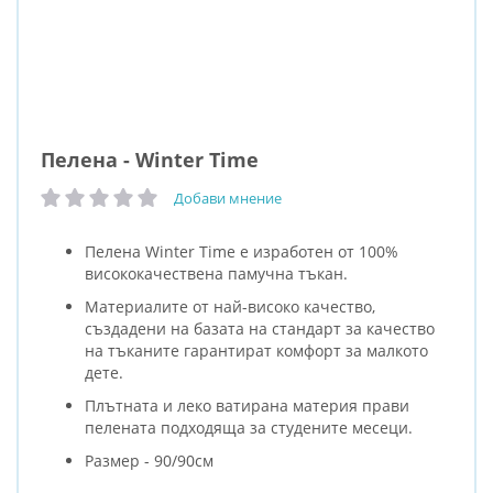
Пелена - Winter Time
Добави мнение
рейтинг:
Пелена Winter Time е изработен от 100%
висококачествена памучна тъкан.
Mатериалите от най-високо качество,
създадени на базата на стандарт за качество
на тъканите гарантират комфорт за малкото
дете.
Плътната и леко ватирана материя прави
пелената подходяща за студените месеци.
Размер - 90/90см