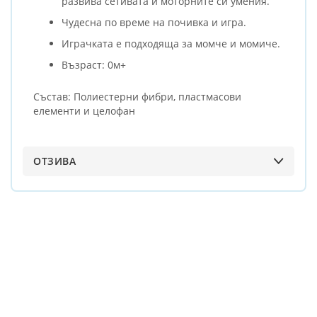
развива сетивата и моторните си умения.
Чудесна по време на почивка и игра.
Играчката е подходяща за момче и момиче.
Възраст: 0м+
Състав: Полиестерни фибри, пластмасови
елементи и целофан
ОТЗИВА