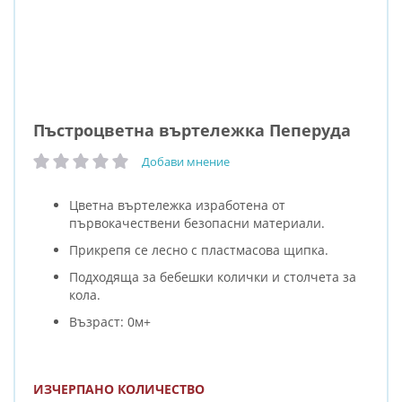
Пъстроцветна въртележка Пеперуда
Добави мнение
рейтинг:
Цветна въртележка изработена от
първокачествени безопасни материали.
Прикрепя се лесно с пластмасова щипка.
Подходяща за бебешки колички и столчета за
кола.
Възраст: 0м+
ИЗЧЕРПАНО КОЛИЧЕСТВО