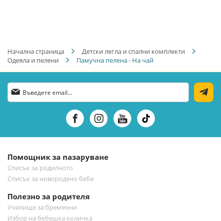
Начална страница
Детски легла и спални комплекти
Одеяла и пелени
Памучна пелена - На чай
Абонирай
се
за
нашия
е-
бюлетин:
Помощник за пазаруване
Списък за родилното
Списък за новородено бебе
Полезно за родителя
Училище за бременни
Избор на бебешка количка