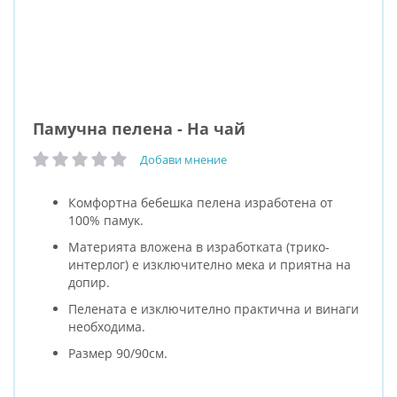
Памучна пелена - На чай
Добави мнение
рейтинг:
Комфортна бебешка пелена изработена от
100% памук.
Материята вложена в изработката (трико-
интерлог) е изключително мека и приятна на
допир.
Пелената е изключително практична и винаги
необходима.
Размер 90/90см.