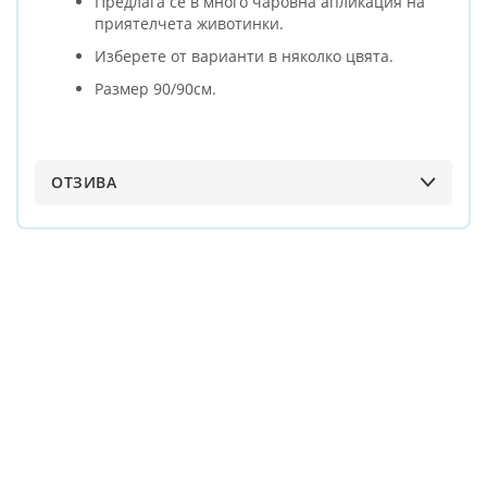
Предлага се в много чаровна апликация на
приятелчета животинки.
Изберете от варианти в няколко цвята.
Размер 90/90см.
ОТЗИВА