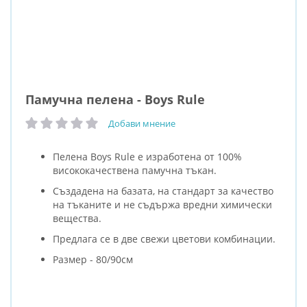
Памучна пелена - Boys Rule
Добави мнение
рейтинг:
Пелена Boys Rule е изработена от 100%
висококачествена памучна тъкан.
Създадена на базата, на стандарт за качество
на тъканите и не съдържа вредни химически
вещества.
Предлага се в две свежи цветови комбинации.
Размер - 80/90см