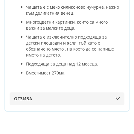
Чашата е с меко силиконово чучурче, нежно
към деликатния венец.
Многоцветни картинки, които са много
важни за малките деца.
Чашата е изключително подходяща за
детски площадки и ясли, тъй като е
обозначено място , на което да се напише
името на детето.
Подходяща за деца над 12 месеца.
Вместимост 270мл.
ОТЗИВА