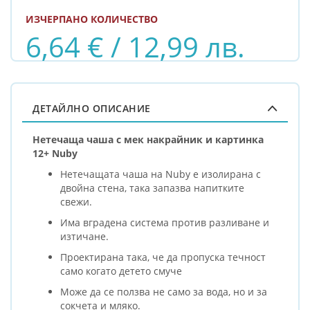
ИЗЧЕРПАНО КОЛИЧЕСТВО
6,64 € / 12,99 лв.
ДЕТАЙЛНО ОПИСАНИЕ
Нетечаща чаша с мек накрайник и картинка
12+ Nuby
Нетечащата чаша на Nuby е изолирана с
двойна стена, така запазва напитките
свежи.
Има вградена система против разливане и
изтичане.
Проектирана така, че да пропуска течност
само когато детето смуче
Може да се ползва не само за вода, но и за
сокчета и мляко.