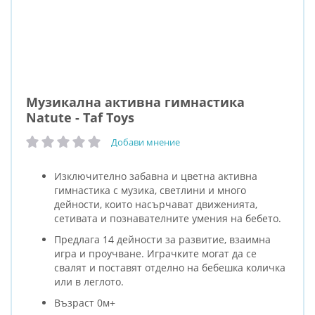
Музикална активна гимнастика
Natute - Taf Toys
Добави мнение
рейтинг:
Изключително забавна и цветна активна
гимнастика с музика, светлини и много
дейности, които насърчават движенията,
сетивата и познавателните умения на бебето.
Предлага 14 дейности за развитие, взаимна
игра и проучване. Играчките могат да се
свалят и поставят отделно на бебешка количка
или в леглото.
Възраст 0м+