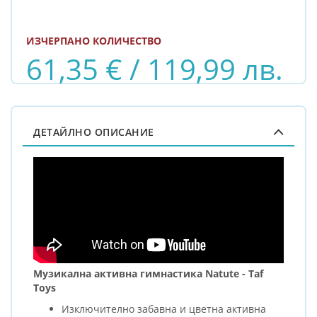
ИЗЧЕРПАНО КОЛИЧЕСТВО
61,35 € / 119,99 лв.
ДЕТАЙЛНО ОПИСАНИЕ
Музикална активна гимнастика Natute - Taf
Toys
Изключително забавна и цветна активна