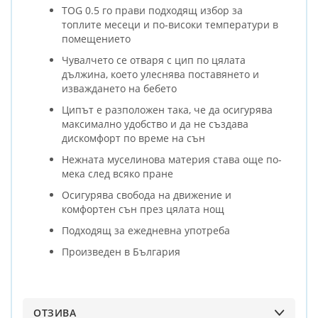
TOG 0.5 го прави подходящ избор за
топлите месеци и по-високи температури в
помещението
Чувалчето се отваря с цип по цялата
дължина, което улеснява поставянето и
изваждането на бебето
Ципът е разположен така, че да осигурява
максимално удобство и да не създава
дискомфорт по време на сън
Нежната муселинова материя става още по-
мека след всяко пране
Осигурява свобода на движение и
комфортен сън през цялата нощ
Подходящ за ежедневна употреба
Произведен в България
ОТЗИВА