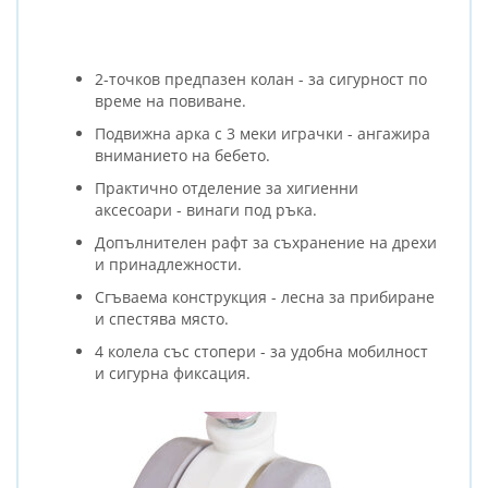
2-точков предпазен колан - за сигурност по
време на повиване.
Подвижна арка с 3 меки играчки - ангажира
вниманието на бебето.
Практично отделение за хигиенни
аксесоари - винаги под ръка.
Допълнителен рафт за съхранение на дрехи
и принадлежности.
Сгъваема конструкция - лесна за прибиране
и спестява място.
4 колела със стопери - за удобна мобилност
и сигурна фиксация.