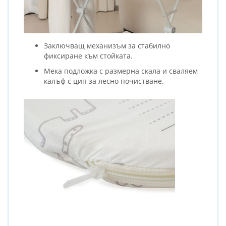
Заключващ механизъм за стабилно
фиксиране към стойката.
Мека подложка с размерна скала и сваляем
калъф с цип за лесно почистване.