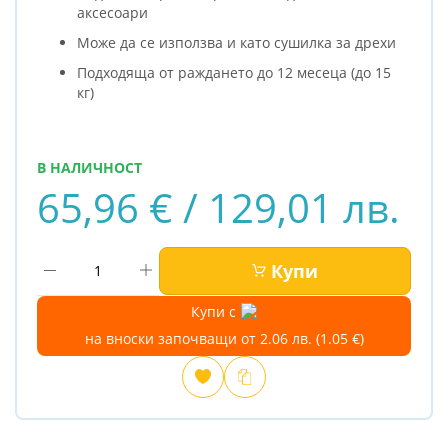
аксесоари
Може да се използва и като сушилка за дрехи
Подходяща от раждането до 12 месеца (до 15
кг)
В НАЛИЧНОСТ
65,96 € / 129,01 лв.
Купи
Купи с
на вноски започващи от 2.06 лв. (1.05 €)
Добави
Сравни
в
любими