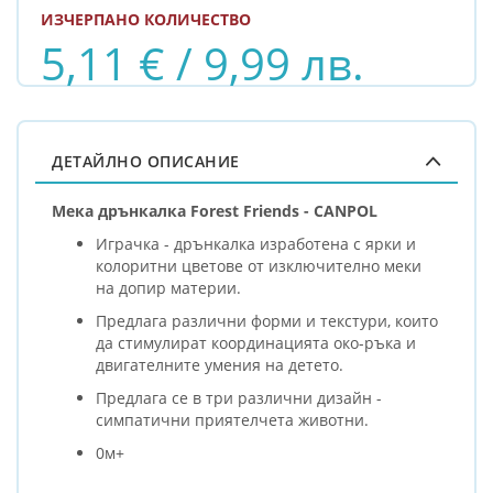
ИЗЧЕРПАНО КОЛИЧЕСТВО
5,11 € / 9,99 лв.
ДЕТАЙЛНО ОПИСАНИЕ
Мека дрънкалка Forest Friends - CANPOL
Играчка - дрънкалка изработена с ярки и
колоритни цветове от изключително меки
на допир материи.
Предлага различни форми и текстури, които
да стимулират координацията око-ръка и
двигателните умения на детето.
Предлага се в три различни дизайн -
симпатични приятелчета животни.
0м+