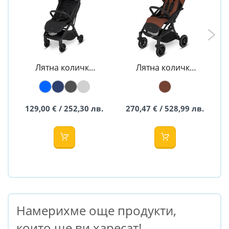
Лятна количка
Лятна количка
NOX - ESPIRO
FUEL - ESPIRO
129,00 € / 252,30 лв.
270,47 € / 528,99 лв.
Намерихме още продукти,
които ще ви харесат!