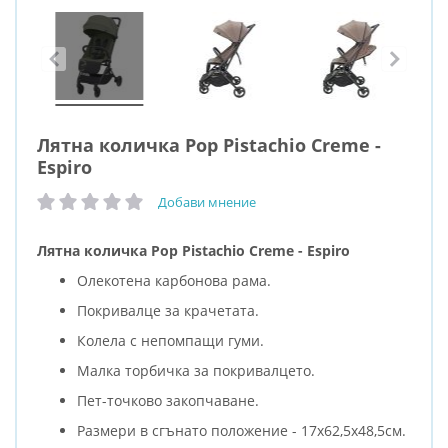
Лятна количка Pop Pistachio Creme -
Espiro
Добави мнение
рейтинг:
Лятна количка Pop Pistachio Creme - Espiro
Олекотена карбонова рама.
Покривалце за крачетата.
Колела с непомпащи гуми.
Малка торбичка за покривалцето.
Пет-точково закопчаване.
Размери в сгънато положение - 17х62,5х48,5см.