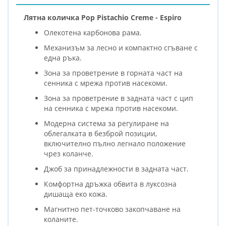
Лятна количка Pop Pistachio Creme - Espiro
Олекотена карбонова рама.
Механизъм за лесно и компактно сгъване с
една ръка.
Зона за проветрение в горната част на
сенника с мрежа против насекоми.
Зона за проветрение в задната част с цип
на сенника с мрежа против насекоми.
Модерна система за регулиране на
облегалката в безброй позиции,
включително пълно легнало положение
чрез коланче.
Джoб за принадлежности в задната част.
Комфортна дръжка обвита в луксозна
дишаща еко кожа.
Магнитно пет-точково закопчаване на
коланите.