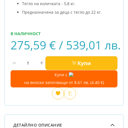
Тегло на количката - 5,8 кг.
Предназначена за деца с тегло до 22 кг.
В НАЛИЧНОСТ
275,59 € / 539,01 лв.
Купи
Купи с
на вноски започващи от 8.61 лв. (4.40 €)
Добави
Сравни
в
любими
ДЕТАЙЛНО ОПИСАНИЕ