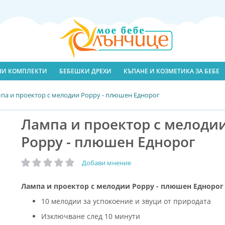
ЛНИ КОМПЛЕКТИ
БЕБЕШКИ ДРЕХИ
КЪПАНЕ И КОЗМЕТИКА ЗА БЕБЕ
па и проектор с мелодии Poppy - плюшен Еднорог
Лампа и проектор с мелоди
Poppy - плюшен Еднорог
Добави мнение
рейтинг:
Лампа и проектор с мелодии Poppy - плюшен Еднорог
10 мелодии за успокоение и звуци от природата
Изключване след 10 минути