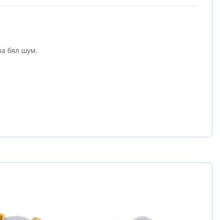
за бял шум.