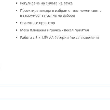
Регулиране на силата на звука
Проектира звезди в избран от вас нежен свят с
възможност за смяна на избора
Свалящ се проектор
Мека плюшена играчка - весел приятел
Работи с 3 x 1.5V AA батерии (не са включени)