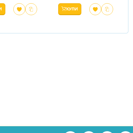
И
КУПИ