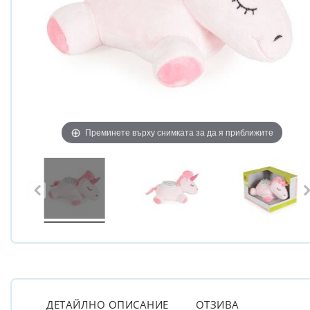
Преминете върху снимката за да я приближите
ДЕТАЙЛНО ОПИСАНИЕ
ОТЗИВА