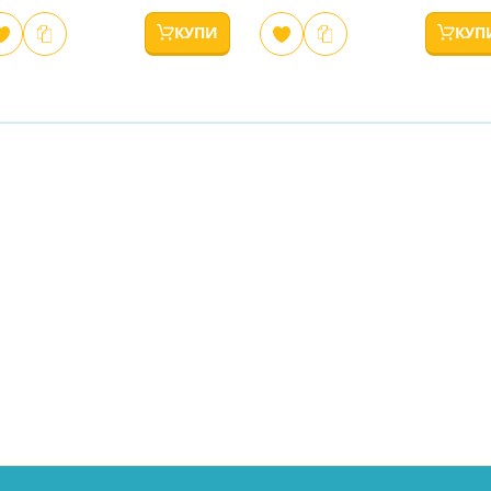
КУПИ
КУП