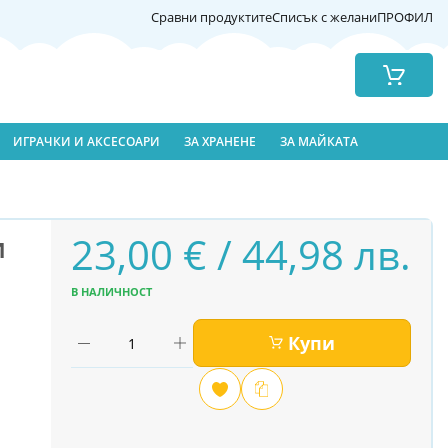
Сравни продуктите
Списък с желани
ПРОФИЛ
Количка
ИГРАЧКИ И АКСЕСОАРИ
ЗА ХРАНЕНЕ
ЗА МАЙКАТА
23,00 € / 44,98 лв.
и
В НАЛИЧНОСТ
Купи
Добави
Сравни
в
любими