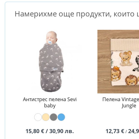
Намерихме още продукти, които щ
Антистрес пелена Sevi
Пелена Vintage 
baby
Jungle
15,80 € / 30,90 лв.
12,73 €
24,
/