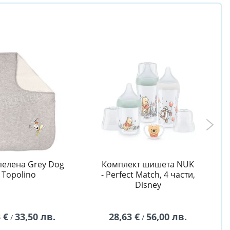
пелена Grey Dog
Комплект шишета NUK
- Topolino
- Perfect Match, 4 части,
Disney
 €
33,50 лв.
28,63 €
56,00 лв.
/
/