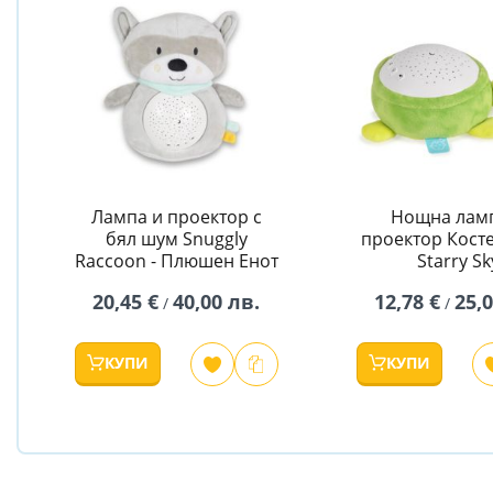
Лампа и проектор с
Нощна лам
бял шум Snuggly
проектор Косте
Raccoon - Плюшен Енот
Starry Sk
20,45 €
40,00 лв.
12,78 €
25,
/
/
КУПИ
КУПИ