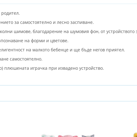
 родител.
нието за самостоятелно и лесно заспиване.
колни шимове, благодарение на шумовия фон, от устройството 
познаване на форми и цветове.
лигентност на малкото бебенце и ще бъде негов приятел.
ване самостоятелно.
о) плюшената играчка при извадено устройство.