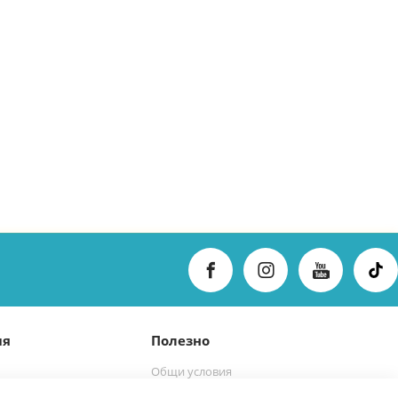
ия
Полезно
Общи условия
Политика за поверителност