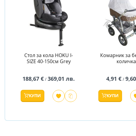
Стол за кола HOKU I-
Комарник за б
SIZE 40-150см Grey
количка
188,67 €
369,01 лв.
4,91 €
9,60
/
/
КУПИ
КУПИ