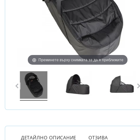
Преминете върху снимката за да я приближите
ДЕТАЙЛНО ОПИСАНИЕ
ОТЗИВА