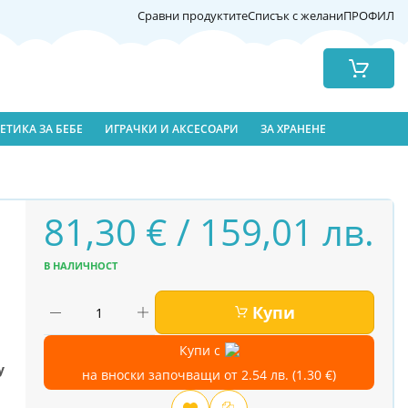
Сравни продуктите
Списък с желани
ПРОФИЛ
Количка
ЕТИКА ЗА БЕБЕ
ИГРАЧКИ И АКСЕСОАРИ
ЗА ХРАНЕНЕ
81,30 € / 159,01 лв.
В НАЛИЧНОСТ
Купи
Купи с
y
на вноски започващи от 2.54 лв. (1.30 €)