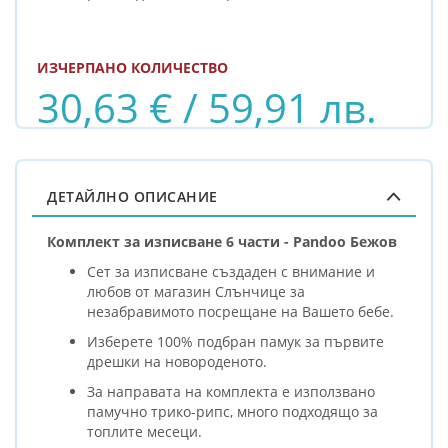
ИЗЧЕРПАНО КОЛИЧЕСТВО
30,63 € / 59,91 лв.
ДЕТАЙЛНО ОПИСАНИЕ
Комплект за изписване 6 части - Pandoo Бежов
Сет за изписване създаден с внимание и
любов от магазин Слънчице за
незабравимото посрещане на Вашето бебе.
Изберете 100% подбран памук за първите
дрешки на новороденото.
За направата на комплекта е използвано
памучно трико-рипс, много подходящо за
топлите месеци.