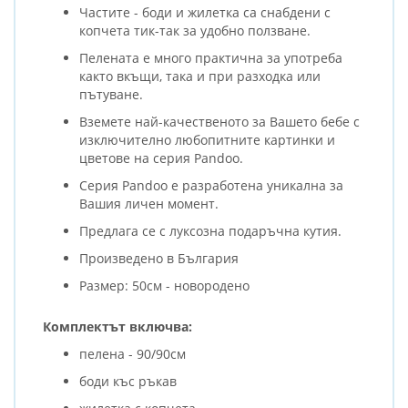
Частите - боди и жилетка са снабдени с
копчета тик-так за удобно ползване.
Пелената е много практична за употреба
както вкъщи, така и при разходка или
пътуване.
Вземете най-качественото за Вашето бебе с
изключително любопитните картинки и
цветове на серия Pandoo.
Серия Pandoo е разработена уникална за
Вашия личен момент.
Предлага се с луксозна подаръчна кутия.
Произведено в България
Размер: 50см - новородено
Комплектът включва:
пелена - 90/90см
боди къс ръкав