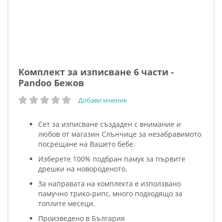
Комплект за изписване 6 части -
Pandoo Бежов
Добави мнение
рейтинг:
Сет за изписване създаден с внимание и
любов от магазин Слънчице за незабравимото
посрещане на Вашето бебе.
Изберете 100% подбран памук за първите
дрешки на новороденото.
За направата на комплекта е използвано
памучно трико-рипс, много подходящо за
топлите месеци.
Произведено в България