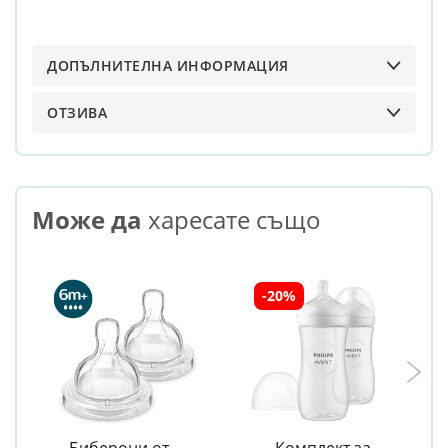
ДОПЪЛНИТЕЛНА ИНФОРМАЦИЯ
ОТЗИВА
Може да
харесате също
-20%
Биберони от 2
Комплект за