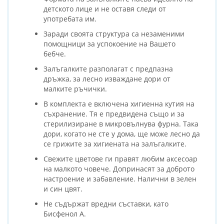
детското лице и не оставя следи от
употребата им.
Заради своята структура са незаменими
помощници за успокоение на Вашето
бебче.
Залъгалките разполагат с предпазна
дръжка, за лесно изваждане дори от
малките ръчички.
В комплекта е включена хигиенна кутия на
съхранение. Тя е предвидена също и за
стерилизиране в микровълнува фурна. Така
дори, когато не сте у дома, ще може лесно да
се грижите за хигиената на залъгалките.
Свежите цветове ги правят любим аксесоар
на малкото човече. Допринасят за доброто
настроение и забавление. Налични в зелен
и син цвят.
Не съдържат вредни съставки, като
Бисфенол А.