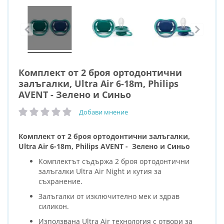
Комплект от 2 броя ортодонтични
залъгалки, Ultra Air 6-18m, Philips
AVENT - Зелено и Синьо
Добави мнение
рейтинг:
Комплект от 2 броя ортодонтични залъгалки,
Ultra Air 6-18m, Philips AVENT - Зелено и Синьо
Комплектът съдържа 2 броя ортодонтични
залъгалки Ultra Air Night и кутия за
съхранение.
Залъгалки от изключително мек и здрав
силикон.
Използвана Ultra Air технология с отвори за