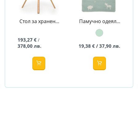
Стол за хранене
Памучно одеяло
3в1 Choc 2 Beige -
- Ферма
MUUVO
193,27 €
/
378,00 лв.
19,38 € / 37,90 лв.