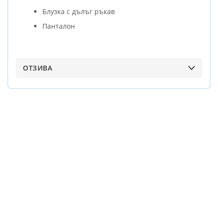
Блузка с дълъг ръкав
Панталон
ОТЗИВА