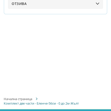
ОТЗИВА
Начална страница
Комплект две части - Еленче-56см - 0 до 2м-Жълт