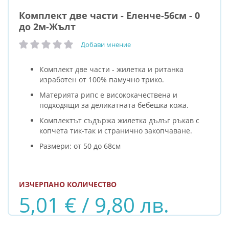
Комплект две части - Еленче-56см - 0
до 2м-Жълт
Добави мнение
рейтинг:
Комплект две части - жилетка и ританка
изработен от 100% памучно трико.
Материята рипс е висококачествена и
подходящи за деликатната бебешка кожа.
Комплектът съдържа жилетка дълъг ръкав с
копчета тик-так и странично закопчаване.
Размери: от 50 до 68см
ИЗЧЕРПАНО КОЛИЧЕСТВО
5,01 € / 9,80 лв.