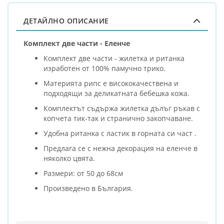
ДЕТАЙЛНО ОПИСАНИЕ
Комплект две части - Еленче
Комплект две части - жилетка и ританка
изработен от 100% памучно трико.
Материята рипс е висококачествена и
подходящи за деликатната бебешка кожа.
Комплектът съдържа жилетка дълъг ръкав с
копчета тик-так и странично закопчаване.
Удобна ританка с ластик в горната си част .
Предлага се с нежна декорация на еленче в
няколко цвята.
Размери: от 50 до 68см
Произведено в България.