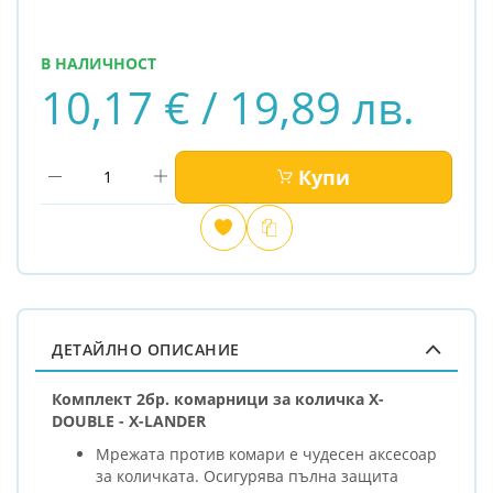
В НАЛИЧНОСТ
10,17 € / 19,89 лв.
Купи
Добави
Сравни
в
любими
ДЕТАЙЛНО ОПИСАНИЕ
Комплект 2бр. комарници за количка X-
DOUBLE - X-LANDER
Мрежата против комари е чудесен аксесоар
за количката. Осигурява пълна защита