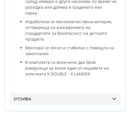
срещу комари и други насекоми по време на
разходка или дрямка в градината или
парка.
Изработени от висококачествена материя,
отговаряща на изискванията на
стандартите за безопасност на детските
продукти.
Монтира се лесно и стабилно с помощта на
закопчалки.
В комплекта са включени два броя
комарници за всеки един от кошовете на
количката X-DOUBLE - X-LANDER.
ОТЗИВА