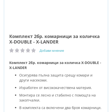
Комплект 2бр. комарници за количка
X-DOUBLE - X-LANDER
Добави мнение
рейтинг:
Комплект 2бр. комарници за количка X-DOUBLE -
X-LANDER
Oсигурява пълна защита срещу комари и
други насекоми.
Изработен от висококачествена материя.
Монтира се лесно и стабилно с помощта на
закопчалки.
В комплекта са включени два броя комарници.