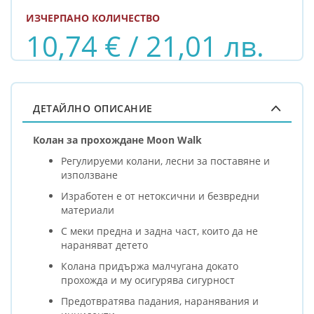
ИЗЧЕРПАНО КОЛИЧЕСТВО
10,74 € / 21,01 лв.
ДЕТАЙЛНО ОПИСАНИЕ
Колан за прохождане Moon Walk
Регулируеми колани, лесни за поставяне и
използване
Изработен е от нетоксични и безвредни
материали
С меки предна и задна част, които да не
нараняват детето
Колана придържа малчугана докато
прохожда и му осигурява сигурност
Предотвратява падания, наранявания и