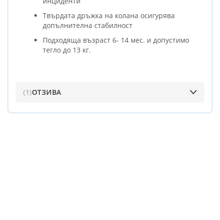
инциденти
Твърдата дръжка на колана осигурява
допълнителна стабилност
Подходяща възраст 6- 14 мес. и допустимо
тегло до 13 кг.
1
ОТЗИВА