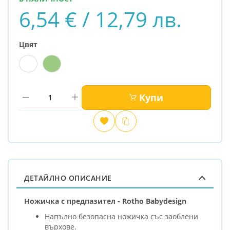
6,54 € / 12,79 лв.
Цвят
Купи
Добави
Сравни
в
любими
ДЕТАЙЛНО ОПИСАНИЕ
Ножичка с предпазител - Rotho Babydesign
Напълно безопасна ножичка със заоблени
върхове.