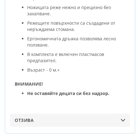
Ножицата реже нежно и прецизно без
захапване.
Режещите повърхности са създадени от
неръждаема стомана.
Ергономичната дръжка позволява лесно
ползване.
В комплекта е включен пластмасов
предпазител.
Възраст - 0 м.+
ВНИМАНИЕ!
Не оставяйте децата си без надзор.
ОТЗИВА