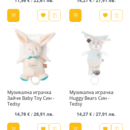
11,56 €
22,61 лв.
14,27 €
27,91 лв.
/
/
Музикална играчка
Музикална играчка
Зайче Baby Toy Син -
Huggy Bears Син -
Tedsy
Tedsy
14,78 €
28,91 лв.
14,27 €
27,91 лв.
/
/