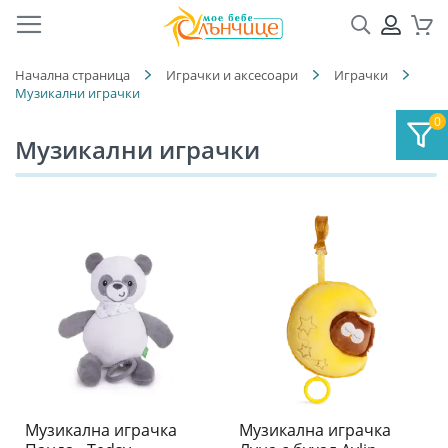
Търсене
ПРОФ
Кол
Начална страница
Играчки и аксесоари
Играчки
Музикални играчки
Музикални играчки
Музикална играчка
Музикална играчка