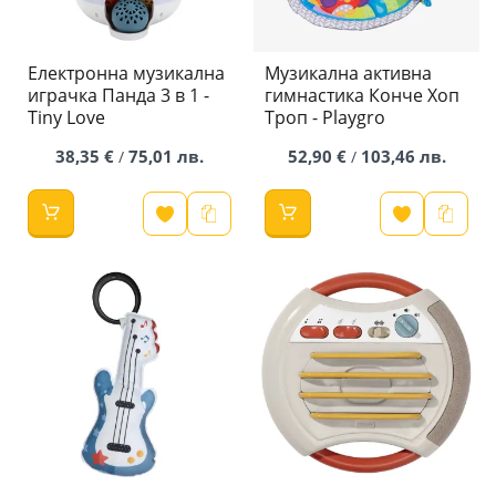
Електронна музикална
Музикална активна
играчка Панда 3 в 1 -
гимнастика Конче Хоп
Tiny Love
Троп - Playgro
38,35 €
75,01 лв.
52,90 €
103,46 лв.
/
/