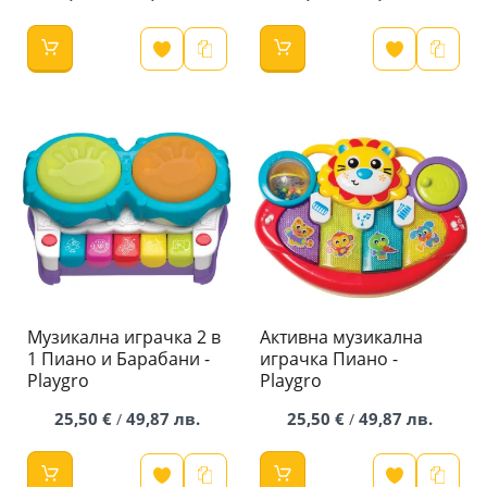
Музикална играчка 2 в
Активна музикална
1 Пиано и Барабани -
играчка Пиано -
Playgro
Playgro
25,50 €
49,87 лв.
25,50 €
49,87 лв.
/
/