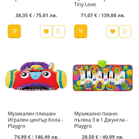
Tiny Love
38,35 €
75,01 лв.
71,07 €
139,00 лв.
/
/
Музикален плюшен
Музикално пиано-
Игрален център Кола -
пътека 3 в 1 Джунгла -
Playgro
Playgro
74,90 €
146,49 лв.
20,50 €
40,09 лв.
/
/