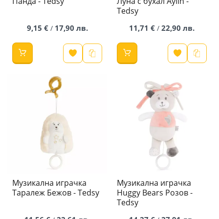
Панда - Tedsy
Луна с бухал Aylin -
Tedsy
9,15 €
17,90 лв.
11,71 €
22,90 лв.
/
/
Музикална играчка
Музикална играчка
Таралеж Бежов - Tedsy
Huggy Bears Розов -
Tedsy