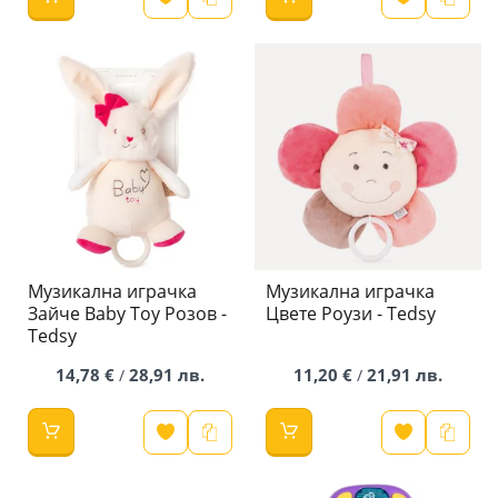
Музикална играчка
Музикална играчка
Зайче Baby Toy Розов -
Цвете Роузи - Tedsy
Tedsy
14,78 €
28,91 лв.
11,20 €
21,91 лв.
/
/