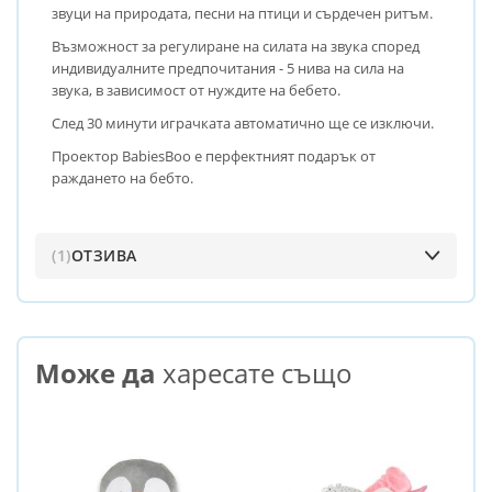
звуци на природата, песни на птици и сърдечен ритъм.
Възможност за регулиране на силата на звука според
индивидуалните предпочитания - 5 нива на сила на
звука, в зависимост от нуждите на бебето.
След 30 минути играчката автоматично ще се изключи.
Проектор BabiesBoo е перфектният подарък от
раждането на бебто.
1
ОТЗИВА
Може да
харесате също