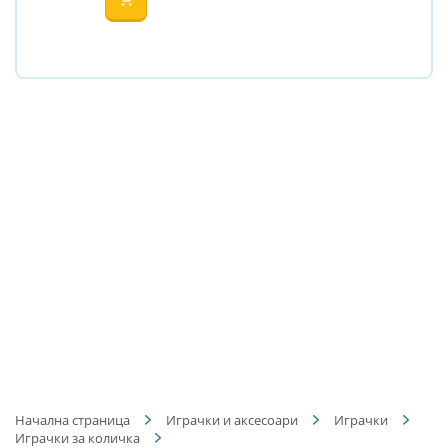
Начална страница
Играчки и аксесоари
Играчки
Играчки за количка