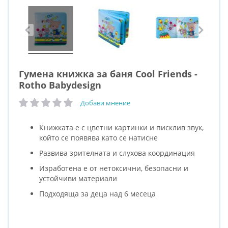
Гумена книжка за баня Cool Friends -
Rotho Babydesign
Добави мнение
рейтинг:
Книжката е с цветни картинки и писклив звук,
който се появява като се натисне
Развива зрителната и слухова координация
Изработена е от нетоксични, безопасни и
устойчиви материали
Подходяща за деца над 6 месеца