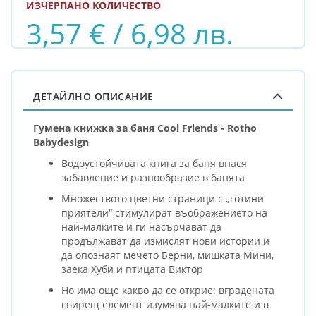
ИЗЧЕРПАНО КОЛИЧЕСТВО
3,57 € / 6,98 лв.
ДЕТАЙЛНО ОПИСАНИЕ
Гумена книжка за баня Cool Friends - Rotho
Babydesign
Водоустойчивата книга за баня внася
забавление и разнообразие в банята
Множеството цветни страници с „готини
приятели“ стимулират въображението на
най-малките и ги насърчават да
продължават да измислят нови истории и
да опознаят мечето Берни, мишката Мини,
заека Хуби и птицата Виктор
Но има още какво да се открие: вградената
свирещ елемент изумява най-малките и в