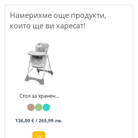
Намерихме още продукти,
които ще ви харесат!
Стол за хранене
PEPE - BABY
DESIGN
136,00 € / 265,99 лв.