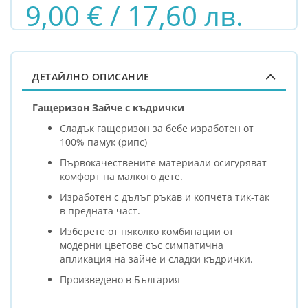
9,00 € / 17,60 лв.
ДЕТАЙЛНО ОПИСАНИЕ
Гащеризон Зайче с къдрички
Сладък гащеризон за бебе изработен от
100% памук (рипс)
Първокачествените материали осигуряват
комфорт на малкото дете.
Изработен с дълъг ръкав и копчета тик-так
в предната част.
Изберете от няколко комбинации от
модерни цветове със симпатична
апликация на зайче и сладки къдрички.
Произведено в България