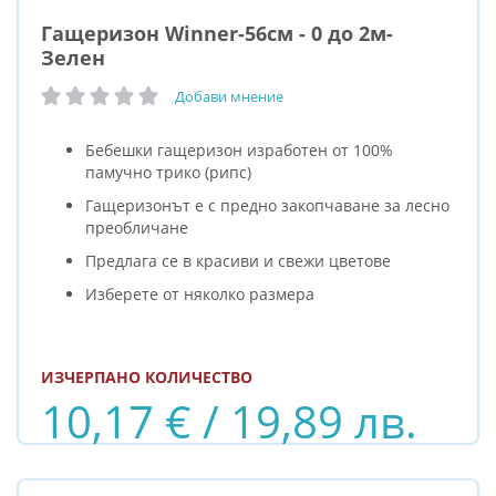
Гащеризон Winner-56см - 0 до 2м-
Зелен
Добави мнение
рейтинг:
Бебешки гащеризон изработен от 100%
памучно трико (рипс)
Гащеризонът е с предно закопчаване за лесно
преобличане
Предлага се в красиви и свежи цветове
Изберете от няколко размера
ИЗЧЕРПАНО КОЛИЧЕСТВО
10,17 € / 19,89 лв.