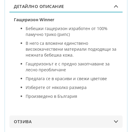
ДЕТАЙЛНО ОПИСАНИЕ
Гащеризон Winner
Бебешки гащеризон изработен от 100%
памучно трико (рипс)
В него са вложени единствено
висококачествени материали подходящи за
нежната бебешка кожа.
Гащеризонът е с предно закопчаване за
лесно преобличане
Предлага се в красиви и свежи цветове
Изберете от няколко размера
Произведено в България
ОТЗИВА