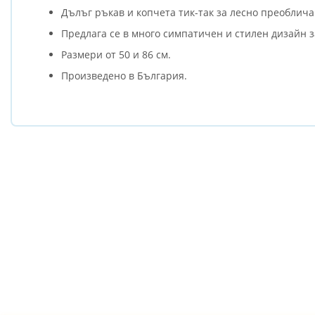
Дълъг ръкав и копчета тик-так за лесно преоблича
Предлага се в много симпатичен и стилен дизайн 
Размери от 50 и 86 см.
Произведено в България.