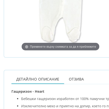
Преминете върху снимката за да я приближите
ДЕТАЙЛНО ОПИСАНИЕ
ОТЗИВА
Гащеризон - Heart
Бебешки гащеризон изработен от 100% памучни тр
Изключително меко и приятно на допир, което го п