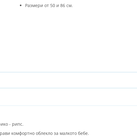
Размери от 50 и 86 см.
ико - рипс.
рави комфортно облекло за малкото бебе.