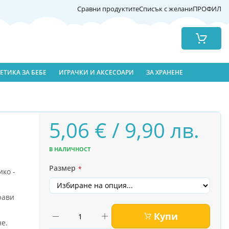
Сравни продуктите
Списък с желани
ПРОФИЛ
Количка
ЕТИКА ЗА БЕБЕ
ИГРАЧКИ И АКСЕСОАРИ
ЗА ХРАНЕНЕ
5,06 € / 9,90 лв.
В НАЛИЧНОСТ
Размер
ко -
рави
Купи
не.