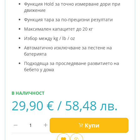
Функция Hold за точно измерване дори при
движение
Функция тара за по-прецизни резултати
Максимален капацитет до 20 кг
Избор между kg / lb / oz
Автоматично изключване за пестене на
батерията
Подходяща за проследяване развитието на
бебето у дома
В НАЛИЧНОСТ
29,90 € / 58,48 лв.
Купи