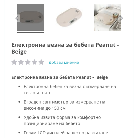
Електронна везна за бебета Peanut -
Beige
Добави мнение
рейтинг:
Електронна везна за бебета Peanut - Beige
Електронна бебешка везна с измерване на
тегло и ръст
Вграден сантиметър за измерване на
височина до 150 см
Удобна извита форма за комфортно
позициониране на бебето
Голям LCD дисплей за лесно разчитане