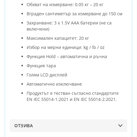
Обхват на измерване: 0.05 кг – 20 кг
Вграден сантиметър за измерване до 150 см
Захранване: 3 x 1.5V AAA батерии (не са
включени)
Максимален капацитет: 20 кг
Избор на мерни единици: kg / lb / oz
Функция Hold – автоматична и ръчна
Функция тара
Голям LCD дисплей
Автоматично изключване
Продуктът е тестван съгласно стандартите
EN IEC 55014-1:2021 и EN IEC 55014-2:2021.
ОТЗИВА