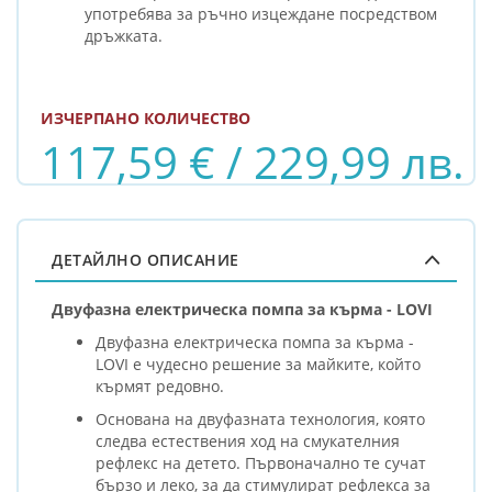
употребява за ръчно изцеждане посредством
дръжката.
ИЗЧЕРПАНО КОЛИЧЕСТВО
117,59 € / 229,99 лв.
ДЕТАЙЛНО ОПИСАНИЕ
Двуфазна електрическа помпа за кърма - LOVI
Двуфазна електрическа помпа за кърма -
LOVI e чудесно решение за майките, който
кърмят редовно.
Основана на двуфазната технология, която
следва естествения ход на смукателния
рефлекс на детето. П
ървоначално те сучат
бързо и леко, за да стимулират рефлекса за