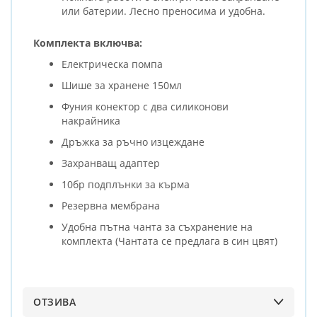
или батерии. Лесно преносима и удобна.
Комплекта включва:
Електрическа помпа
Шише за хранене 150мл
Фуния конектор с два силиконови
накрайника
Дръжка за ръчно изцеждане
Захранващ адаптер
10бр подплънки за кърма
Резервна мембрана
Удобна пътна чанта за съхранение на
комплекта (Чантата се предлага в син цвят)
ОТЗИВА