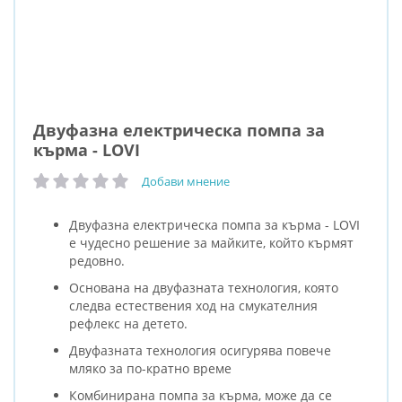
Двуфазна електрическа помпа за
кърма - LOVI
Добави мнение
рейтинг:
Двуфазна електрическа помпа за кърма - LOVI
e чудесно решение за майките, който кърмят
редовно.
Основана на двуфазната технология, която
следва естествения ход на смукателния
рефлекс на детето.
Двуфазната технология осигурява повече
мляко за по-кратно време
Комбинирана помпа за кърма, може да се