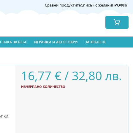
Сравни продуктите
Списък с желани
ПРОФИЛ
Количка
ЕТИКА ЗА БЕБЕ
ИГРАЧКИ И АКСЕСОАРИ
ЗА ХРАНЕНЕ
16,77 € / 32,80 лв.
ИЗЧЕРПАНО КОЛИЧЕСТВО
ъпки.